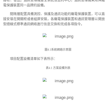
接收、發送。通訊管理機是全系統信息的中心，通訊管理機采用與繼
電保護裝置同一品牌的設備。
間隔層配置具備測控、保護及通訊功能的繼電保護裝置，可以直
接安裝在開關柜或者組屏安裝，各繼電保護裝置和通訊管理層以開放
型總線式標準通訊網絡進行信息交換和完成各項指令。
圖
4.1
系統網絡示意圖
項目配置設備清單如下表所示：
表
4.1
方案設備列表