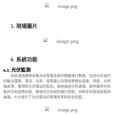
5.
現場圖片
6.
系統功能
6.1.
光伏監測
系統
通過實時采集光伏發電系統的關鍵運行數據，包括光伏組件
的輸出電壓、電流、功率、發電量以及環境參數如溫度、濕度、光照
強度等，實現對光伏電站的監控。能夠通過分析處理，提供實時的性
能評估和故障診斷，確保光伏系統的運行狀態，同時支持遠程調度與
維護，大大提升了光伏電站的管理效率和安全性能。