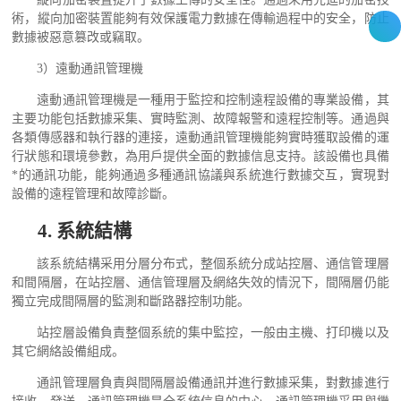
術，縱向加密裝置能夠有效保護電力數據在傳輸過程中的安全，防止
數據被惡意篡改或竊取。
3
）遠動通訊管理機
遠動通訊管理機
是一種用于監控和控制遠程設備的專業設備，其
主要功能包括數據采集、實時監測、故障報警和遠程控制等。通過與
各類傳感器和執行器的連接，遠動通訊管理機能夠實時獲取設備的運
行狀態和環境參數，為用戶提供全面的數據信息支持。
該設備也具備
*的通訊功能，能夠通過多種通訊協議與系統進行數據交互，實現對
設備的遠程管理和故障診斷。
4.
系統結構
該系統結構采用分層分布式，整個系統分成站控層、通信管理層
和間隔層，在站控層、通信管理層及網絡失效的情況下，間隔層仍能
獨立完成間隔層的監測和斷路器控制功能。
站控層設備負責整個系統的集中監控，一般由主機、打印機以及
其它網絡設備組成。
通訊管理層負責與間隔層設備通訊并進行數據采集，對數據進行